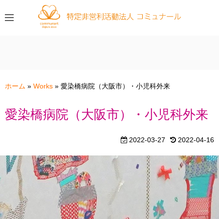
コ
ン
テ
ン
ツ
へ
ス
ホーム
»
Works
»
愛染橋病院（大阪市）・小児科外来
キ
ッ
愛染橋病院（大阪市）・小児科外来
プ
2022-03-27
2022-04-16