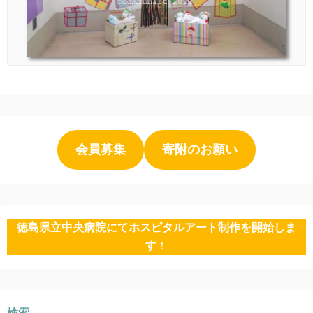
会員募集
寄附のお願い
徳島県立中央病院にてホスピタルアート制作を開始しま
す
！
検索