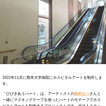
2022年11月に熊本大学病院にホスピタルアートを制作しま
す。
「ひびきあうハート」は、アーティストの
西村公一
さんと
一緒にマスキングテープを使ったハートのモチーフでホス
ピタルアートを制作するプロジェクトです。当法人スタッ