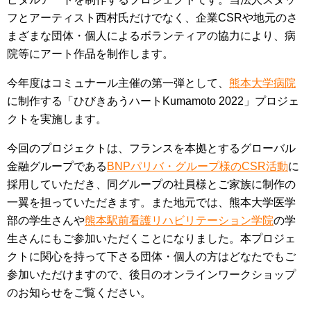
フとアーティスト西村氏だけでなく、企業CSRや地元のさ
まざまな団体・個人によるボランティアの協力により、病
院等にアート作品を制作します。
今年度はコミュナール主催の第一弾として、
熊本大学病院
に制作する「ひびきあうハートKumamoto 2022」プロジェ
クトを実施します。
今回のプロジェクトは、フランスを本拠とするグローバル
金融グループである
BNPパリバ・グループ様のCSR活動
に
採用していただき、同グループの社員様とご家族に制作の
一翼を担っていただきます。また地元では、熊本大学医学
部の学生さんや
熊本駅前看護リハビリテーション学院
の学
生さんにもご参加いただくことになりました。本プロジェ
クトに関心を持って下さる団体・個人の方はどなたでもご
参加いただけますので、後日のオンラインワークショップ
のお知らせをご覧ください。