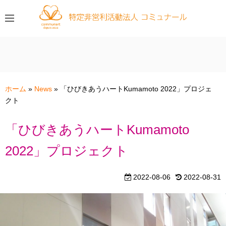
コ
ン
テ
ン
ツ
へ
ス
ホーム
»
News
»
「ひびきあうハートKumamoto 2022」プロジェ
キ
クト
ッ
プ
「ひびきあうハートKumamoto
2022」プロジェクト
2022-08-06
2022-08-31