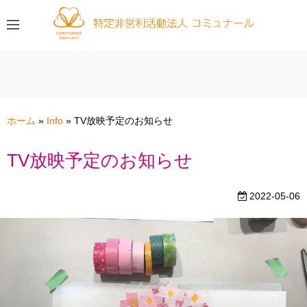
コ
ン
テ
ン
ツ
へ
ス
ホーム
»
Info
»
TV放映予定のお知らせ
キ
ッ
TV放映予定のお知らせ
プ
2022-05-06