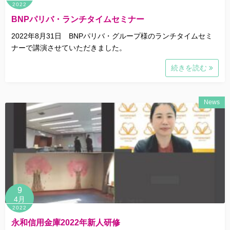
2022
BNPパリバ・ランチタイムセミナー
2022年8月31日 BNPパリバ・グループ様のランチタイムセミ
ナーで講演させていただきました。
続きを読む
News
9
4月
2022
永和信用金庫2022年新人研修