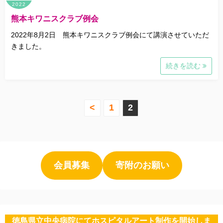
2022
熊本キワニスクラブ例会
2022年8月2日 熊本キワニスクラブ例会にて講演させていただ
きました。
続きを読む
投
<
1
2
稿
の
ペ
会員募集
寄附のお願い
ー
ジ
徳島県立中央病院にてホスピタルアート制作を開始しま