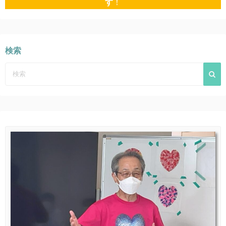
す
！
検索