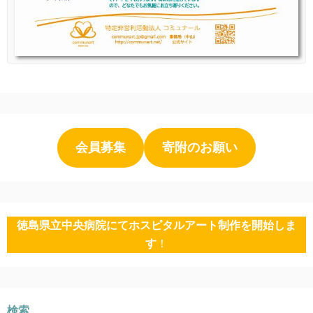
会員募集
寄附のお願い
徳島県立中央病院にてホスピタルアート制作を開始しま
す
！
検索