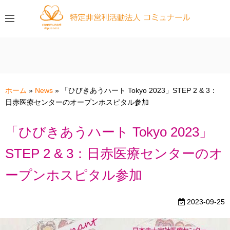
コ
ン
テ
ン
ツ
へ
ス
ホーム
»
News
»
「ひびきあうハート Tokyo 2023」STEP 2 & 3：
キ
日赤医療センターのオープンホスピタル参加
ッ
プ
「ひびきあうハート Tokyo 2023」
STEP 2 & 3：日赤医療センターのオ
ープンホスピタル参加
2023-09-25