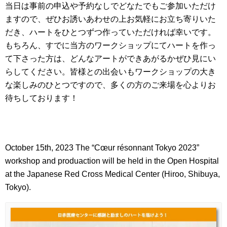
当日は事前の申込や予約なしでどなたでもご参加いただけ
ますので、ぜひお誘いあわせの上お気軽にお立ち寄りいた
だき、ハートをひとつずつ作っていただければ幸いです。
もちろん、すでに当方のワークショップにてハートを作っ
て下さった方は、どんなアートができあがるかぜひ見にい
らしてください。皆様との出会いもワークショップの大き
な楽しみのひとつですので、多くの方のご来場を心よりお
待ちしております！
October 15th, 2023 The “Cœur résonnant Tokyo 2023”
workshop and produaction will be held in the Open Hospital
at the Japanese Red Cross Medical Center (Hiroo, Shibuya,
Tokyo).