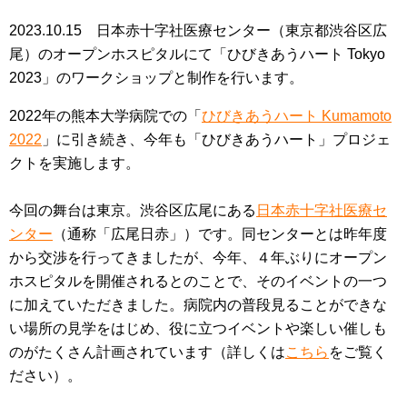
2023.10.15 日本赤十字社医療センター（東京都渋谷区広
尾）のオープンホスピタルにて「ひびきあうハート Tokyo
2023」のワークショップと制作を行います。
2022年の熊本大学病院での「
ひびきあうハート Kumamoto
2022
」に引き続き、今年も「ひびきあうハート」プロジェ
クトを実施します。
今回の舞台は東京。渋谷区広尾にある
日本赤十字社医療セ
ンター
（通称「広尾日赤」）です。同センターとは昨年度
から交渉を行ってきましたが、今年、４年ぶりにオープン
ホスピタルを開催されるとのことで、そのイベントの一つ
に加えていただきました。病院内の普段見ることができな
い場所の見学をはじめ、役に立つイベントや楽しい催しも
のがたくさん計画されています（詳しくは
こちら
をご覧く
ださい）。